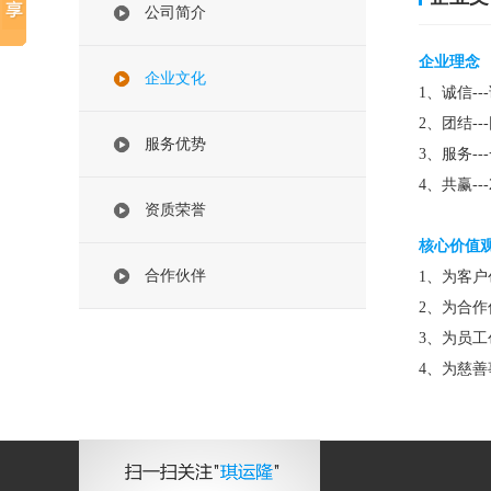
公司简介
企业理念
企业文化
1、诚信-
2、团结-
服务优势
3、服务-
4、共赢-
资质荣誉
核心价值
合作伙伴
1、为客
2、为合
3、为员
4、为慈