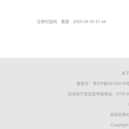
证券时报网
曹晨
2025-08-05 21:44
关
备案号：
粤ICP备09109218
违法和不良信息举报电话：0755-83
深圳证券
Copyright