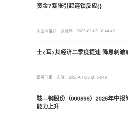
资金?紧张引起连锁反应{}
中国网推荐
张雅琴
2026-02-03 16:44:42
土<耳>其经济二季度提速 降息刺激
证券时报
白晓
2026-01-29 20:54:42
鞍—钢股份（000898）2025年
能力上升