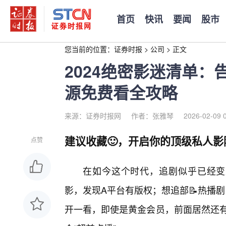
首页
快讯
要闻
股市
您当前的位置：
证券时报
>
公司
>
正文
2024绝密影迷清单：
源免费看全攻略
来源：证券时报网
作者：张雅琴
2026-02-09 
建议收藏🙂，开启你的顶级私人影
点赞
在如今这个时代，追剧似乎已经变
影，发现A平台有版权；想追部📝热播
开一看，即使是黄金会员，前面居然还有