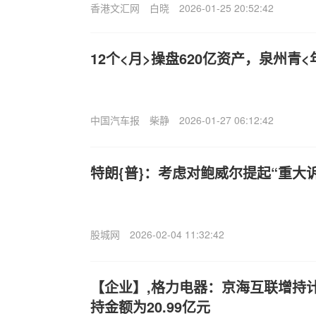
香港文汇网
白晓
2026-01-25 20:52:42
12个<月>操盘620亿资产，泉州青
中国汽车报
柴静
2026-01-27 06:12:42
特朗{普}：考虑对鲍威尔提起“重大
股城网
2026-02-04 11:32:42
【企业】,格力电器：京海互联增持
持金额为20.99亿元